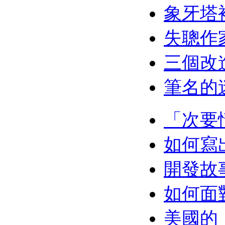
象牙塔
失聰作
三個改
筆名的迷
「次要
如何寫
開發故
如何面
美國的