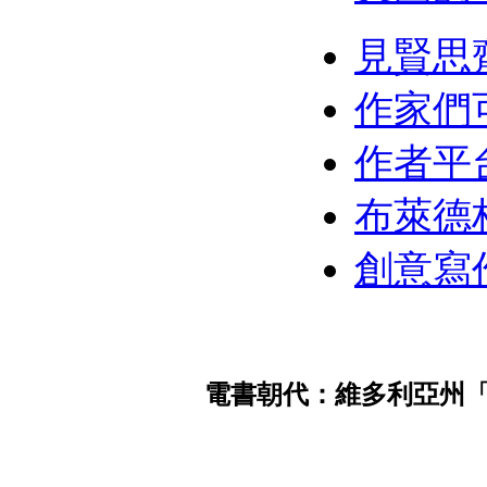
見賢思
作家們
作者平
布萊德柏
創意寫
電書朝代：維多利亞州