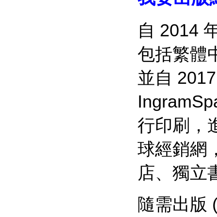
自 201
包括繁體
並自 20
Ingra
行印刷，進一
球經銷網
店、獨立
隨需出版 (P