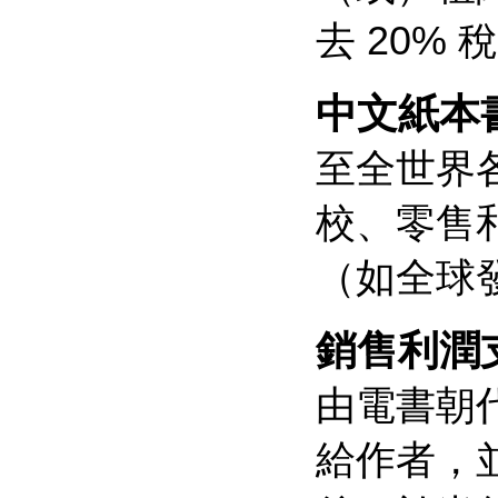
去 20%
中文紙本
至全世界
校、零售
（如全球發
銷售利潤
由電書朝
給作者，並