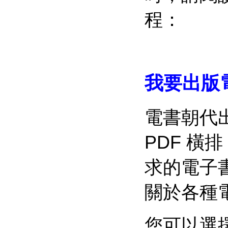
程：
我要出版
電書朝代出
PDF 
求的電子
關於各種
您可以選