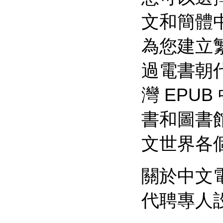
文和簡體
為您建立
過電書朝代
灣 EPU
書和圖書館
文世界各
關於中文
代聘專人