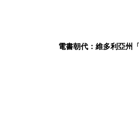
電書朝代：維多利亞州