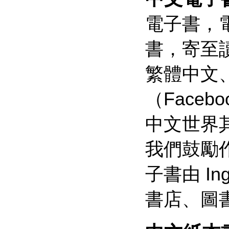
電子書，
書，寄至
繁體中文
（Faceb
中文世界
我們鼓勵
子書由 I
書店、圖