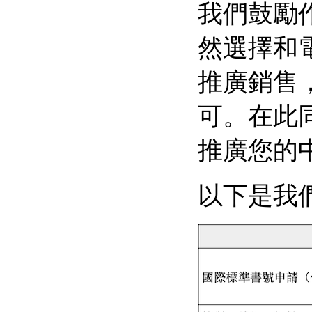
我們鼓勵
然選擇和
推廣銷售
可。在此
推廣您的
以下是我