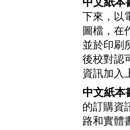
中文紙本
下來，以
圖檔，在作
並於印刷
後校對認
資訊加入
中文紙本
的訂購資訊
路和實體