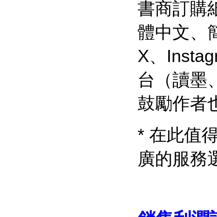
書商訂購
體中文、簡
X、Ins
台（讀墨
鼓勵作者
* 在此
廣的服務