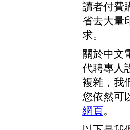
讀者付費
省去大量
求。
關於中文
代聘專人
複雜，我
您依然可
網頁
。
以下是我