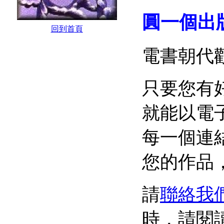
圓一個出
回到首頁
電書朝代
只要您有
就能以電
每一個連
您的作品
請
聯絡我
時，請閱