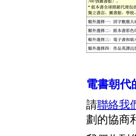
電書朝代
請
聯絡我
劃的協商