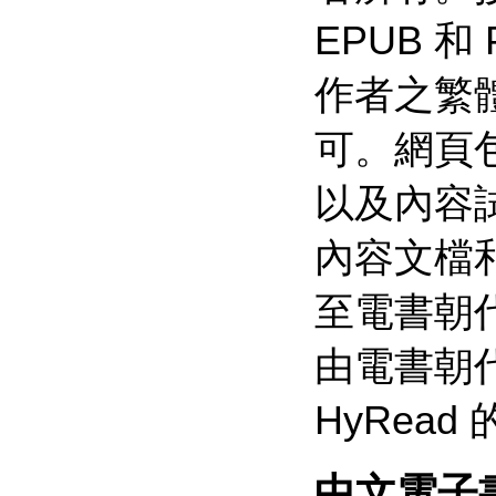
EPUB 
作者之繁
可。網頁
以及內容試
內容文檔
至電書朝
由電書朝代
HyRea
中文電子