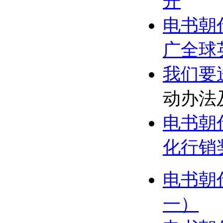
开
电书朝
广全球
我们要
动办法
电书朝
化行销
电书朝
一）