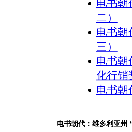
电书朝
二）
电书朝
三）
电书朝
化行销
电书朝
电书朝代：维多利亚州 