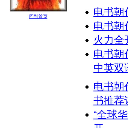
电书朝
回到首页
电书朝代
火力全
电书朝代
中英双
电书朝
书推荐
“全球