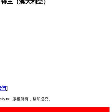
」得主（澳大利亞）
我們
]
Dynasty.net 版權所有，翻印必究。