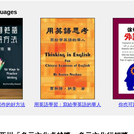
uages
寫作的好方法
用英語學習：寫給學英語的華人
你也可