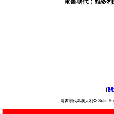
電書朝代：維多利
[
關
電書朝代為澳大利亞 Solid Softw