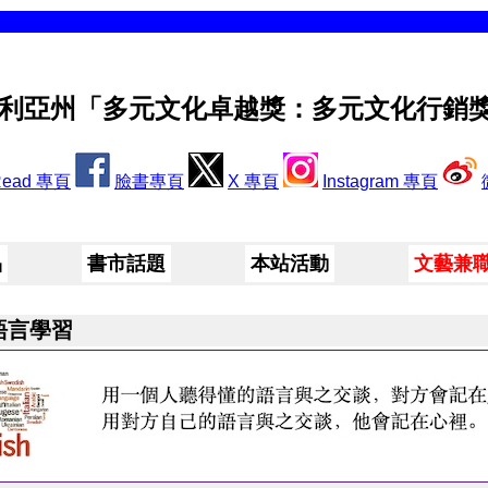
利亞州「多元文化卓越獎：多元文化行銷
Read 專頁
臉書專頁
X 專頁
Instagram 專頁
品
書市話題
本站活動
文藝兼
語言學習