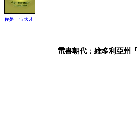
你是一位天才！
電書朝代：維多利亞州