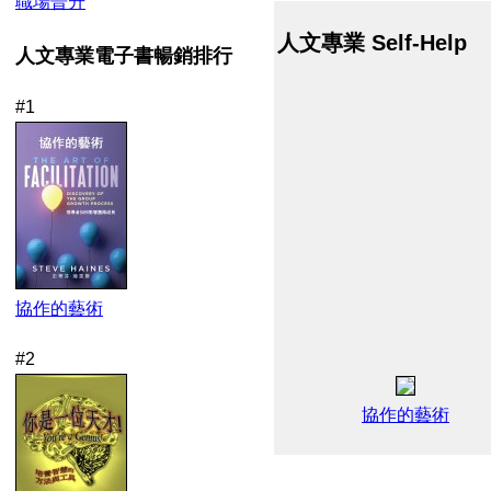
職場晉升
人文專業 Self-Help
人文專業電子書暢銷排行
#1
協作的藝術
#2
協作的藝術