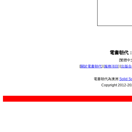
電書朝代
[繁體中文
[
關於電書朝代
] [
服務項目
] [
出版合
電書朝代為
澳洲
Solid So
Copyright 2012