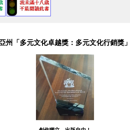
亞州「多元文化卓越獎：多元文化行銷獎
創作獨立，出版自由！