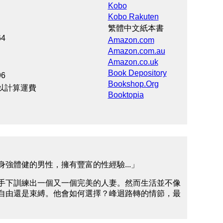
Kobo
Kobo Rakuten
繁體中文紙本書
4
Amazon.com
Amazon.com.au
Amazon.co.uk
Book Depository
6
Bookshop.Org
以計算運費
Booktopia
強體健的男性，擁有豐富的性經驗...」
手下訓練出一個又一個完美的人妻。然而生活並不像
自由還是束縛。他會如何選擇？峰迴路轉的情節，最