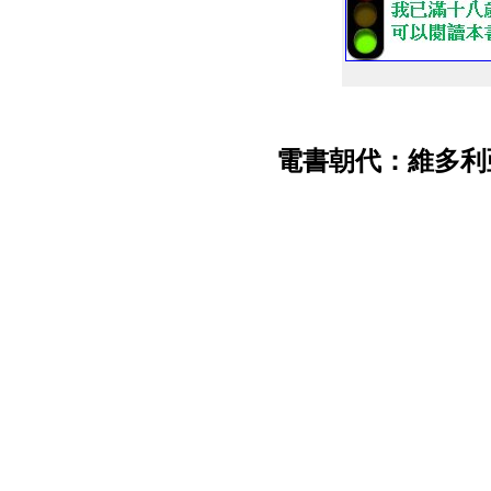
電書朝代：維多利