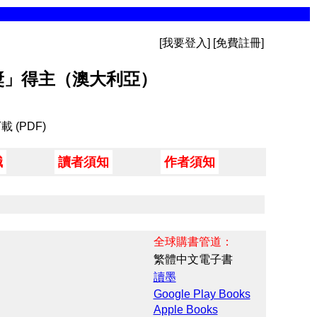
[我要登入] [免費註冊]
獎」得主（澳大利亞）
 (PDF)
職
讀者須知
作者須知
全球購書管道：
繁體中文電子書
讀墨
Google Play Books
Apple Books