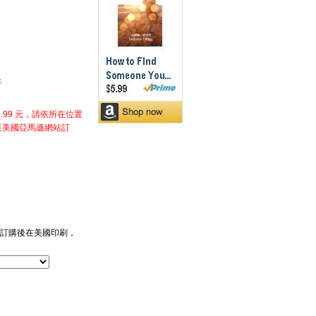
排
99 元，請依所在位置
至美國亞馬遜網站訂
費，訂購後在美國印刷，