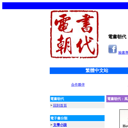
電書朝代
臉書
繁體中文站
合作夥伴
電書朝代
電書朝代：風
>
回到首頁
電子書分類
>
文學小說