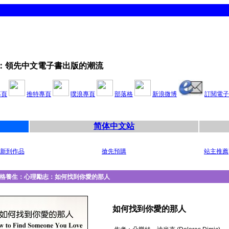
：領先中文電子書出版的潮流
專頁
推特專頁
噗浪專頁
部落格
新浪微博
訂閱電子
简体中文站
新到作品
搶先預購
站主推薦
格養生：心理勵志：如何找到你愛的那人
如何找到你愛的那人