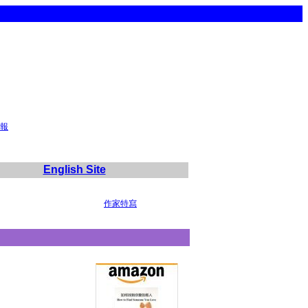
報
English Site
作家特寫