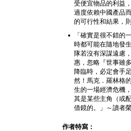
受便宜物品的利益
過度依賴中國產品
的可行性和結果，則是見
「確實是很不錯的一
時都可能在隨地發
隊若沒有深謀遠慮
惠，忽略『世事雖
降臨時，必定會手
然！馬克．羅林格
生的一場經濟危機
其是某些主角（或
借鏡的。」～讀者
作者特寫：