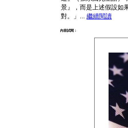
景』，而是上述假設如
對。」...
繼續閱讀
內容試閱：