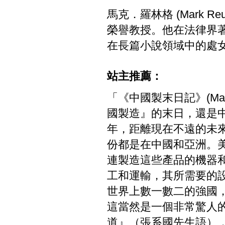
馬克．羅林格 (Mark Reutl
榮譽教授。他在法律界著作等
在長篇小說領域中的處女作
站主推薦：
「《中國製末日記》(Mad
國製造』的末日，還是中
年，距離現在不遠的未
份都是在中國和亞洲。
連製造這些產品的機器
工和運輸，其所需要的
世界上數一數二的強國
這當然是一個非常驚人
道』（張系國先生語）